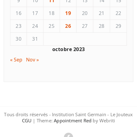
9
10
11
12
13
14
15
16
17
18
19
20
21
22
23
24
25
26
27
28
29
30
31
octobre 2023
« Sep
Nov »
Tous droits réservés - Institution Saint Germain - Le Jouteux
CGU
| Theme:
Appointment Red
by Webriti