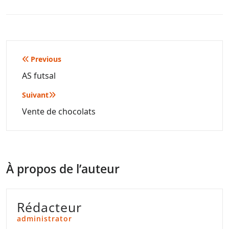
Navigation
Previous
de
AS futsal
l’article
Suivant
Vente de chocolats
À propos de l’auteur
Rédacteur
administrator