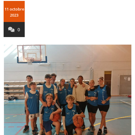
11 octobre
2023
0