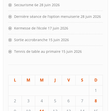
Secourisme 6e
28 juin 2026
Dernière séance de l’option menuiserie
28 juin 2026
Kermesse de l’école
17 juin 2026
Sortie accrobranche
15 juin 2026
Tennis de table au primaire
15 juin 2026
L
M
M
J
V
S
D
1
2
3
4
5
6
7
8