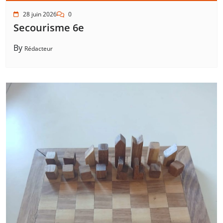
28 juin 2026
0
Secourisme 6e
By
Rédacteur