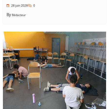
28 juin 2026
0
By
Rédacteur