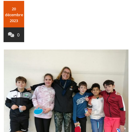
20
décembre
2023
0