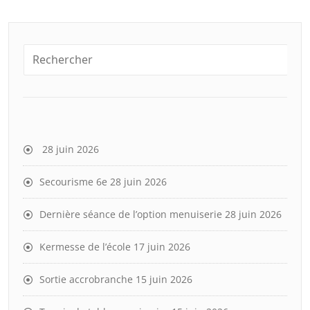
28 juin 2026
Secourisme 6e
28 juin 2026
Dernière séance de l’option menuiserie
28 juin 2026
Kermesse de l’école
17 juin 2026
Sortie accrobranche
15 juin 2026