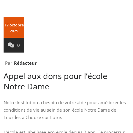
17 octobre
2025
0
Par
Rédacteur
Appel aux dons pour l’école
Notre Dame
Notre Institution a besoin de votre aide pour améliorer les
conditions de vie au sein de son école Notre Dame de
Lourdes à Chouzé sur Loire.
L’école est labellisée éco-école depuis 2 ans. Ce processus