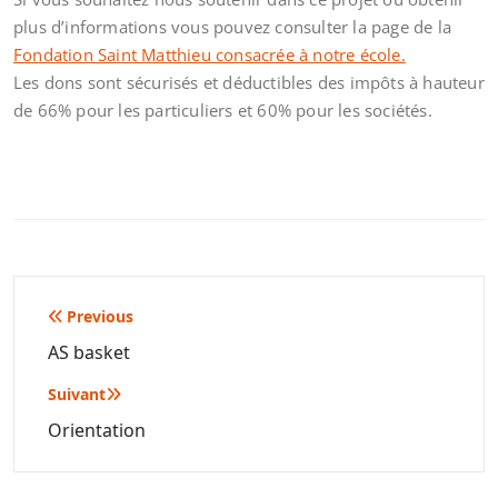
plus d’informations vous pouvez consulter la page de la
Fondation Saint Matthieu consacrée à notre école.
Les dons sont sécurisés et déductibles des impôts à hauteur
de 66% pour les particuliers et 60% pour les sociétés.
Navigation
Previous
de
AS basket
l’article
Suivant
Orientation