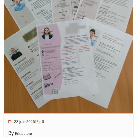
28 juin 2026
0
By
Rédacteur