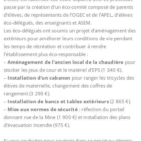
passe par la création d’un éco-comité composé de parents
d’élèves, de représentants de l’OGEC et de l’APEL, d’élèves
éco-délégués, des enseignants et ASEM.
Les éco-délégués ont soumis un projet d’aménagement des
extérieurs pour améliorer leurs conditions de vie pendant
les temps de récréation et contribuer à rendre
l’établissement plus éco-responsable :
–
Aménagement de l’ancien local de la chaudière
pour
stocker les jeux de cour et le matériel d’EPS (1 340 €).
–
Installation d’un cabanon
pour ranger les tricycles des
élèves de maternelle, changement des coffres de
rangement (3 290 €).
–
Installation de bancs et tables extérieurs
(2 865 €).
–
Mise aux normes de sécurité
: réfection du portail
donnant rue de la Mine (1 900 €) et installation des plans
d’évacuation incendie (975 €).
Si vous souhaitez nous soutenir dans ce projet ou obtenir